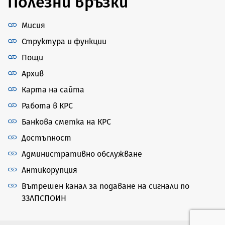
Полезни връзки
Мисия
Структура и функции
Пощи
Архив
Карта на сайта
Работа в КРС
Банкова сметка на КРС
Достъпност
Административно обслужване
Антикорупция
Вътрешен канал за подаване на сигнали по
ЗЗЛПСПОИН