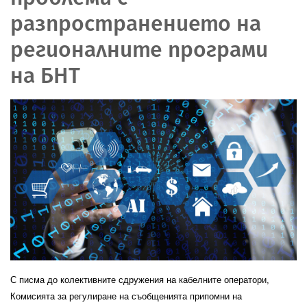
разпространението на
регионалните програми
на БНТ
С писма до колективните сдружения на кабелните оператори,
Комисията за регулиране на съобщенията припомни на