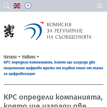
Начало
Новини
КРС определи компанията, която ще изгради две
национални цифрови мрежи от първия етап от плана
за цифровизация
КРС определи компанията,
която ще изгради две