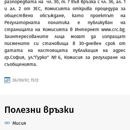
разпоредбата на чл. 30, т. 7 във връзка с чл. 36, ал. 1
и ал. 2 от ЗЕС, Комисията открива процедура за
обществено обсъждане, като проектът на
Регулаторната политика е публикуван на
страницата на Комисията в Интернет www.crc.bg.
Заинтересованите лица могат да изпращат
писмените си становища в 30-дневен срок от
датата на настоящата публикация на адрес
гр.София, ул."Гурко" №6, Комисия за регулиране на
съобщенията.
26/09/07, 15:12
Полезни връзки
Мисия