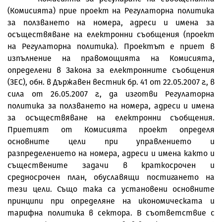
(Комисията) прие проект на Регулаторна политика
за ползването на номера, адреси и имена за
осъществяване на електронни съобщения (проект
на Регулаторна политика). Проектът е приет в
изпълнение на правомощията на Комисията,
определени в Закона за електронните съобщения
(ЗЕС), обн. в Държавен вестник бр. 41 от 22.05.2007 г., в
сила от 26.05.2007 г., да изготви Регулаторна
политика за ползването на номера, адреси и имена
за осъществяване на електронни съобщения.
Приетият от Комисията проект определя
основните цели при управлението и
разпределението на номера, адреси и имена както и
съществените задачи в краткосрочен и
средносрочен план, обуславящи постигането на
тези цели. Също така са установени основните
принципи при определяне на икономическата и
тарифна политика в сектора. В съответствие с