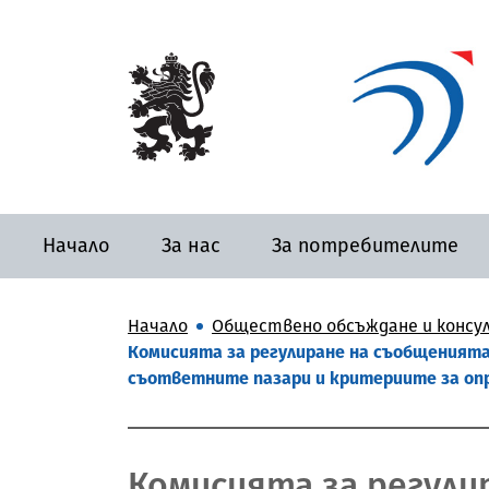
Начало
За нас
За потребителите
Начало
Обществено обсъждане и консу
Комисията за регулиране на съобщенията 
съответните пазари и критериите за опр
Комисията за регули