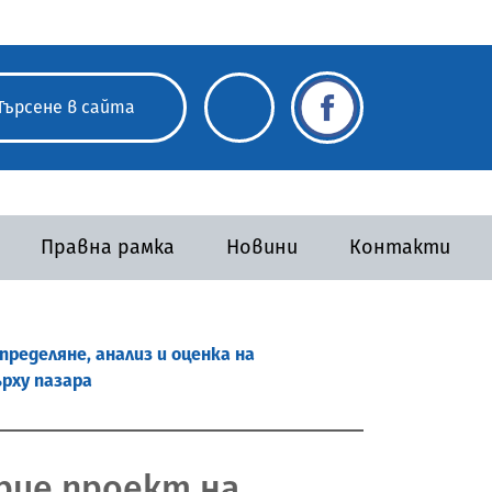
Правна рамка
Новини
Контакти
ределяне, анализ и оценка на
рху пазара
рие проект на