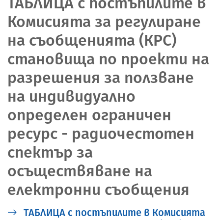
ТАБЛИЦА с постъпилите в
Комисията за регулиране
на съобщенията (КРС)
становища по проекти на
разрешения за ползване
на индивидуално
определен ограничен
ресурс - радиочестотен
спектър за
осъществяване на
електронни съобщения
ТАБЛИЦА с постъпилите в Комисията