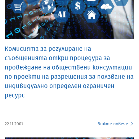
Комисията за регулиране на
съобщенията откри процедура за
провеждане на обществени консултации
по проекти на разрешения за ползване на
индивидуално определен ограничен
ресурс
22.11.2007
Вижте повече