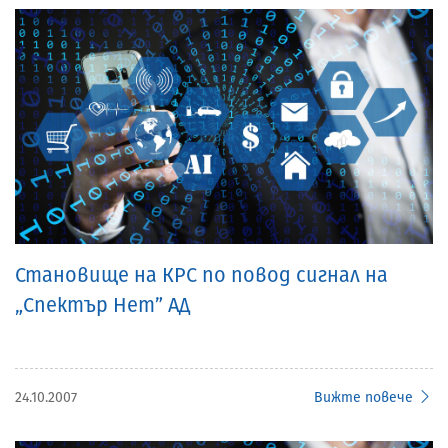
Становище на КРС по повод сигнал на
„Спектър Нет” АД
24.10.2007
Вижте повече