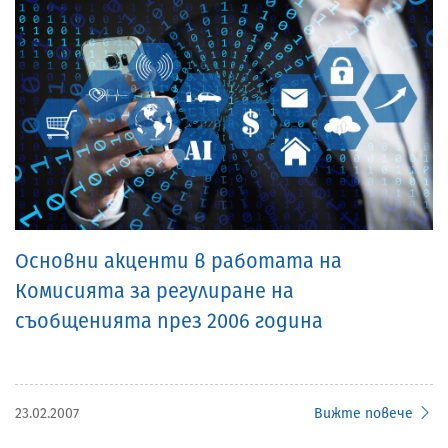
Основни акценти в работата на
Комисията за регулиране на
съобщенията през 2006 година
23.02.2007
Вижте повече