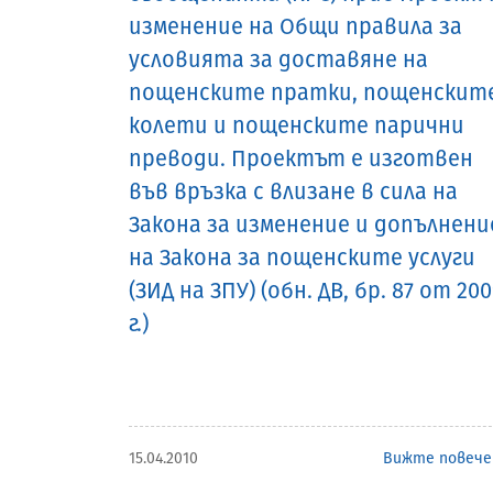
изменение на Общи правила за
условията за доставяне на
пощенските пратки, пощенскит
колети и пощенските парични
преводи. Проектът е изготвен
във връзка с влизане в сила на
Закона за изменение и допълнени
на Закона за пощенските услуги
(ЗИД на ЗПУ) (обн. ДВ, бр. 87 от 20
г.)
15.04.2010
Вижте повече