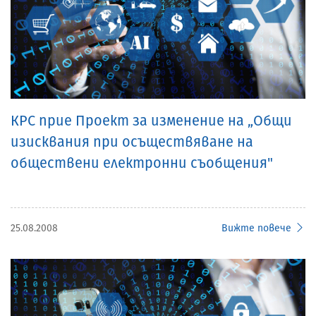
КРС прие Проект за изменение на „Общи
изисквания при осъществяване на
обществени електронни съобщения"
25.08.2008
Вижте повече