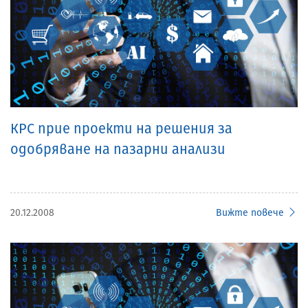
КРС прие проекти на решения за
одобряване на пазарни анализи
20.12.2008
Вижте повече