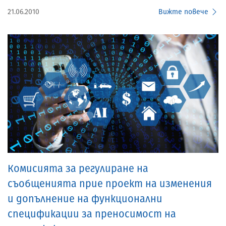
21.06.2010
Вижте повече
Комисията за регулиране на
съобщенията прие проект на изменения
и допълнение на функционални
спецификации за преносимост на