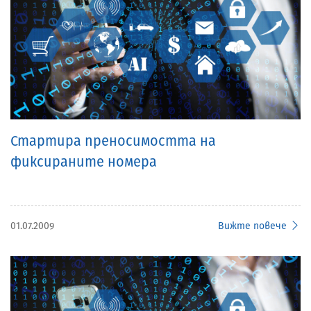
Стартира преносимостта на
фиксираните номера
01.07.2009
Вижте повече