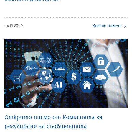
04.11.2009
Вижте повече
Открито писмо от Комисията за
регулиране на съобщенията