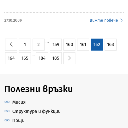
27.10.2009
Вижте повече
...
1
2
159
160
161
162
163
...
164
165
184
185
Полезни връзки
Мисия
Структура и функции
Пощи