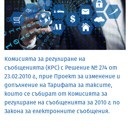
Комисията за регулиране на
съобщенията (КРС) с Решение № 274 от
23.02.2010 г., прие Проект за изменение и
допълнение на Тарифата за таксите,
които се събират от Комисията за
регулиране на съобщенията за 2010 г. по
Закона за електронните съобщения.