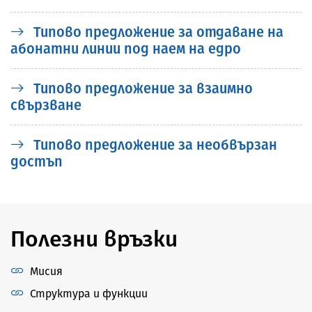
Типово предложение за отдаване на
абонатни линии под наем на едро
Типово предложение за взаимно
свързване
Типово предложение за необвързан
достъп
Полезни връзки
Мисия
Структура и функции