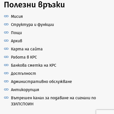
Полезни връзки
Мисия
Структура и функции
Пощи
Архив
Карта на сайта
Работа в КРС
Банкова сметка на КРС
Достъпност
Административно обслужване
Антикорупция
Вътрешен канал за подаване на сигнали по
ЗЗЛПСПОИН