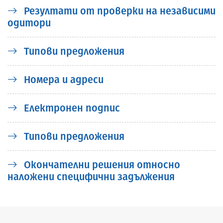
Резултати от проверки на независими
одитори
Типови предложения
Номера и адреси
Електронен подпис
Типови предложения
Окончателни решения относно
наложени специфични задължения