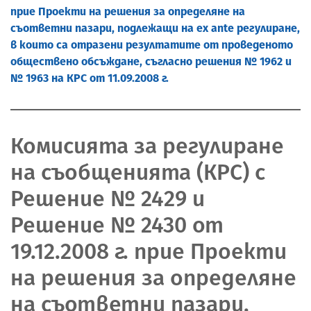
прие Проекти на решения за определяне на
съответни пазари, подлежащи на ex ante регулиране,
в които са отразени резултатите от проведеното
обществено обсъждане, съгласно решения № 1962 и
№ 1963 на КРС от 11.09.2008 г.
Комисията за регулиране
на съобщенията (КРС) с
Решение № 2429 и
Решение № 2430 от
19.12.2008 г. прие Проекти
на решения за определяне
на съответни пазари,