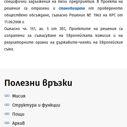
специфични задължения на тези предприятия. В Проекта на
решение са отразени и
становищата
от проведеното
обществено обсъждане, съгласно Решение № 1963 на КРС от
11.09.2008 г.
Съгласно чл. 151, ал. 5 от ЗЕС, Проектите на решения са
изпратени за съгласуване на Европейската комисия и на
регулаторните органи на държавите-членки на Европейския
съюз.
Полезни връзки
Мисия
Структура и функции
Пощи
Архив