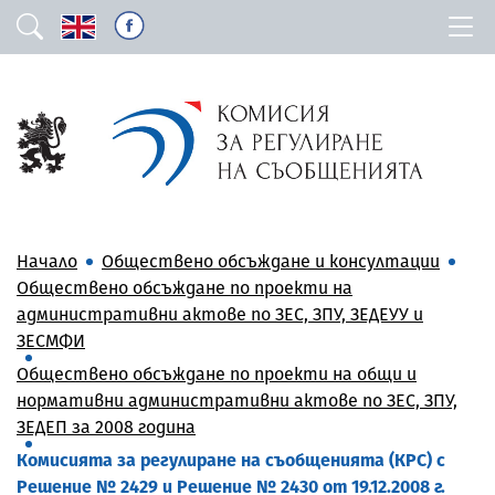
Начало
Обществено обсъждане и консултации
Обществено обсъждане по проекти на
административни актове по ЗЕС, ЗПУ, ЗЕДЕУУ и
ЗЕСМФИ
Обществено обсъждане по проекти на общи и
нормативни административни актове по ЗЕС, ЗПУ,
ЗЕДЕП за 2008 година
Комисията за регулиране на съобщенията (КРС) с
Решение № 2429 и Решение № 2430 от 19.12.2008 г.