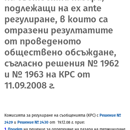
подлежащи на ex ante
регулиране, в които са
отразени резултатите
от проведеното
обществено обсъждане,
съгласно решения № 1962
и № 1963 на КРС от
11.09.2008 г.
Комисията за регулиране на съобщенията (КРС) с
Решение №
2429
и
Решение № 2430
от
19.12.08 г. прие:
1.
Проект
на решение за определяне на пазара на терминиране