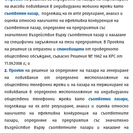
на гласови повиквания в индивидуални мобилни мрежи като
съответен пазар
, подлежащ на ex ante регулиране, анализ и
оценка относно наличието на ефективна конкуренция на
съответния пазар, определяне на предприятия със
значително въздействие върху съответния пазар и налагане
на специфични задължения на тези предприятия. В Проекта
на решение са отразени и
становищата
от проведеното
обществено обсъждане, съгласно Решение № 1962 на КРС от
11.09.2008 г.; и
2.
Проект
на решение за определяне на пазара на генериране
на повиквания от определено местоположение на
обществени телефонни мрежи и на пазара на терминиране на
повиквания в определено местоположение на индивидуални
обществени телефонни мрежи като
съответни пазари
,
подлежащи на ex ante регулиране, анализ и оценка относно
наличието на ефективна конкуренция на съответните
пазари, определяне на предприятия със значително
въздействие върху съответните пазари и налагане на