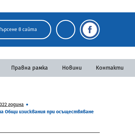
Правна рамка
Новини
Контакти
022 година
 на Общи изисквания при осъществяване