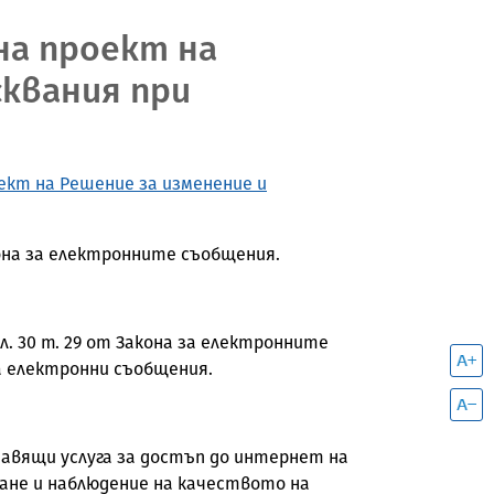
на проект на
сквания при
ект на Решение за изменение и
акона за електронните съобщения.
. 30 т. 29 от Закона за електронните
а електронни съобщения.
тавящи услуга за достъп до интернет на
рване и наблюдение на качеството на