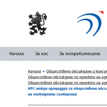
Начало
За нас
За потребителите
Начало
Обществено обсъждане и консу
Обществено обсъждане по проекти на адм
Обществено обсъждане по проекти на адм
КРС откри процедура за обществено обсъ
на електронни съобщения