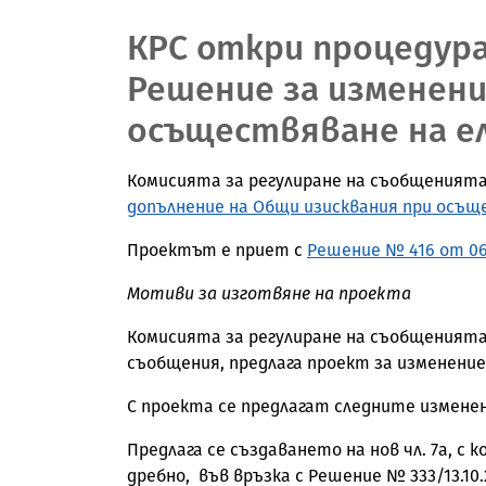
КРС откри процедур
Решение за изменени
осъществяване на е
Комисията за регулиране на съобщенията
допълнение на Общи изисквания при осъщ
Проектът е приет с
Решение № 416 от
06
Мотиви за изготвяне на проекта
Комисията за регулиране на съобщенията 
съобщения, предлага проект за изменени
С проекта се предлагат следните изменен
Предлага се създаването на нов чл. 7а, 
дребно, във връзка с Решение № 333/13.10