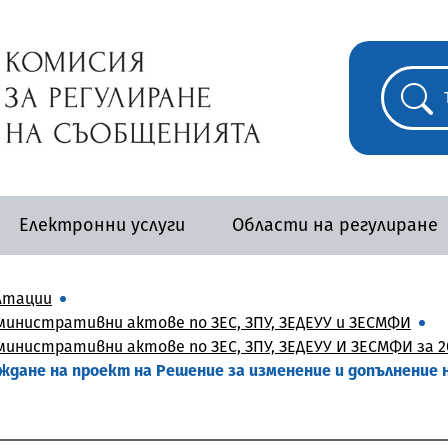
Електронни услуги
Области на регулиране
лтации
инистративни актове по ЗЕС, ЗПУ, ЗЕДЕУУ и ЗЕСМФИ
инистративни актове по ЗЕС, ЗПУ, ЗЕДЕУУ И ЗЕСМФИ за 2
ждане на проект на Решение за изменение и допълнение