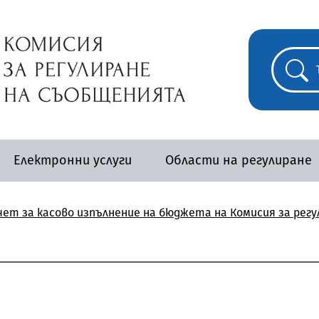
Електронни услуги
Области на регулиране
ет за касово изпълнение на бюджета на Комисия за рег