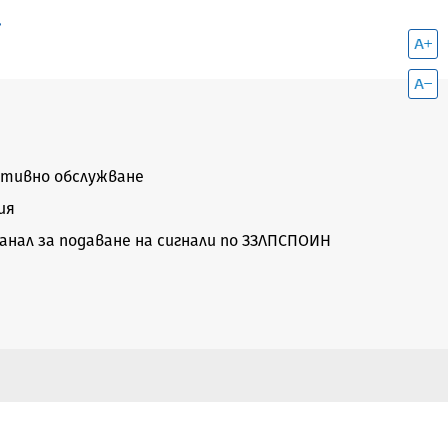
.
тивно обслужване
ия
нал за подаване на сигнали по ЗЗЛПСПОИН