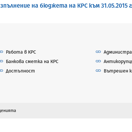
пълнение на бюджета на КРС към 31.05.2015 г
Работа в КРС
Администра
Банкова сметка на КРС
Антикорупц
Достъпност
Вътрешен ка
бщенията