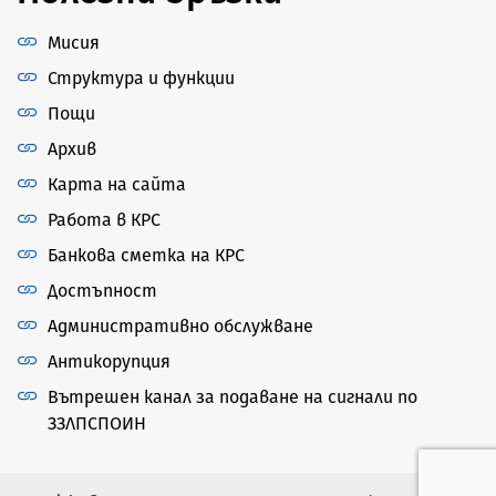
Мисия
Структура и функции
Пощи
Архив
Карта на сайта
Работа в КРС
Банкова сметка на КРС
Достъпност
Административно обслужване
Антикорупция
Вътрешен канал за подаване на сигнали по
ЗЗЛПСПОИН