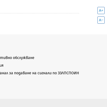
тивно обслужване
ия
нал за подаване на сигнали по ЗЗЛПСПОИН