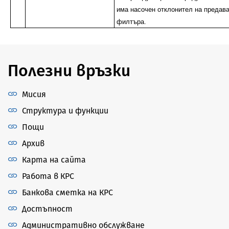
има насочен отклонител на предава
филтъра.
Полезни връзки
Мисия
Структура и функции
Пощи
Архив
Карта на сайта
Работа в КРС
Банкова сметка на КРС
Достъпност
Административно обслужване