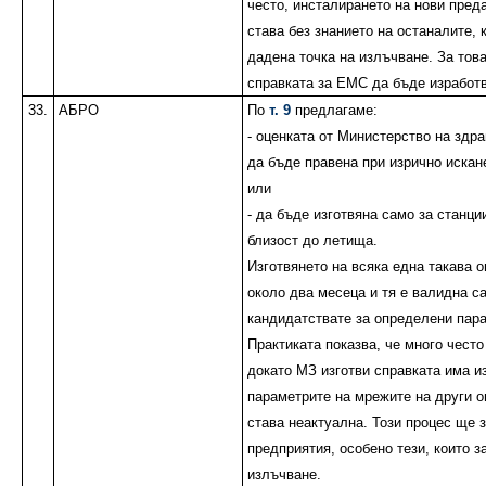
често, инсталирането на нови пред
става без знанието на останалите, 
дадена точка на излъчване. За тов
справката за ЕМС да бъде изработ
33.
АБРО
По
т. 9
предлагаме:
- оценката от Министерство на здр
да бъде правена при изрично искан
или
- да бъде изготвяна само за станц
близост до летища.
Изготвянето на всяка една такава о
около два месеца и тя е валидна с
кандидатствате за определени пар
Практиката показва, че много често
докато МЗ изготви справката има и
параметрите на мрежите на други о
става неактуална. Този процес ще 
предприятия, особено тези, които 
излъчване.