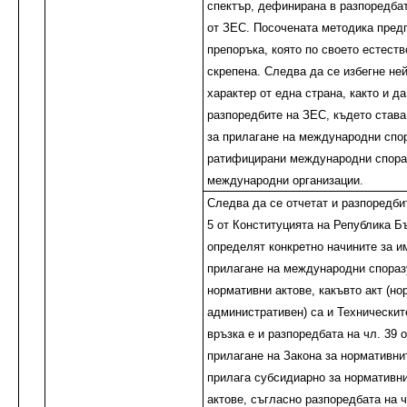
спектър, дефинирана в разпоредбата 
от ЗЕС. Посочената методика пред
препоръка, която по своето естеств
скрепена. Следва да се избегне не
характер от една страна, както и да
разпоредбите на ЗЕС, където став
за прилагане на международни спо
ратифицирани международни спора
международни организации.
Следва да се отчетат и разпоредбите
5 от Конституцията на Република Б
определят конкретно начините за 
прилагане на международни спораз
нормативни актове, какъвто акт (н
административен) са и Техническит
връзка е и разпоредбата на чл. 39 
прилагане на Закона за нормативнит
прилага субсидиарно за нормативн
актове, съгласно разпоредбата на ч