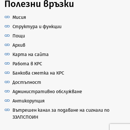
Полезни връзки
Мисия
Структура и функции
Пощи
Архив
Карта на сайта
Работа в КРС
Банкова сметка на КРС
Достъпност
Административно обслужване
Антикорупция
Вътрешен канал за подаване на сигнали по
ЗЗЛПСПОИН