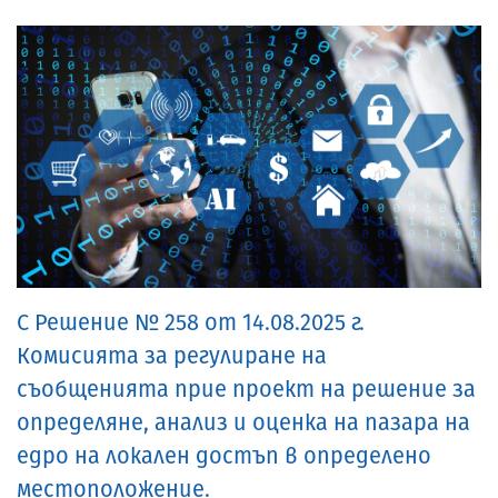
С Решение № 258 от 14.08.2025 г.
Комисията за регулиране на
съобщенията прие проект на решение за
определяне, анализ и оценка на пазара на
едро на локален достъп в определено
местоположение.