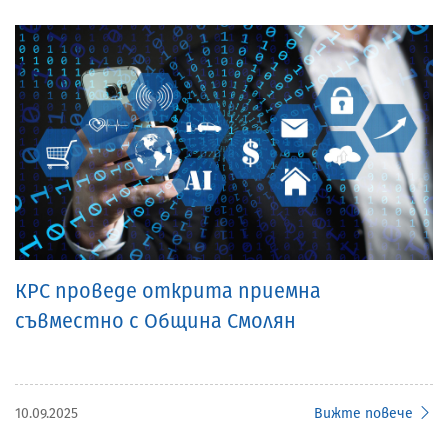
КРС проведе открита приемна
съвместно с Община Смолян
10.09.2025
Вижте повече