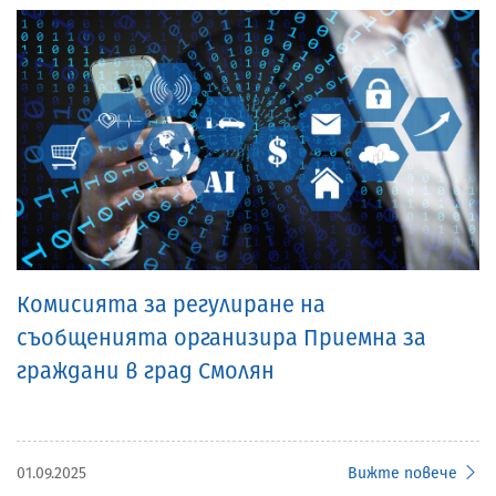
Комисията за регулиране на
съобщенията организира Приемна за
граждани в град Смолян
01.09.2025
Вижте повече