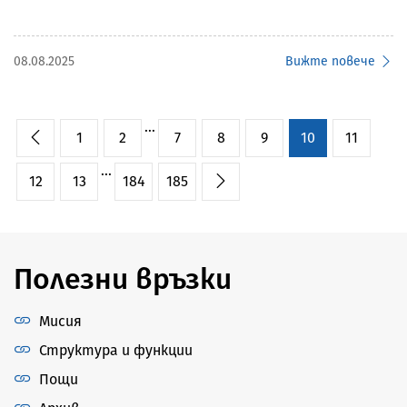
08.08.2025
Вижте повече
...
1
2
7
8
9
10
11
...
12
13
184
185
Полезни връзки
Мисия
Структура и функции
Пощи