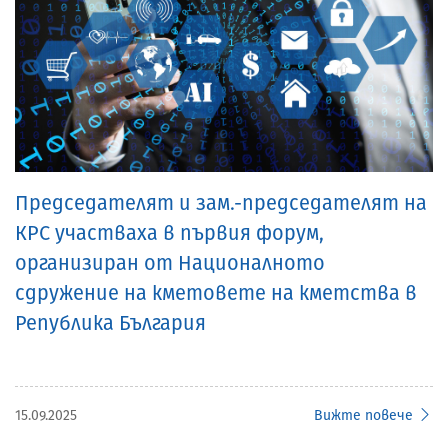
Председателят и зам.-председателят на
КРС участваха в първия форум,
организиран от Националното
сдружение на кметовете на кметства в
Република България
15.09.2025
Вижте повече