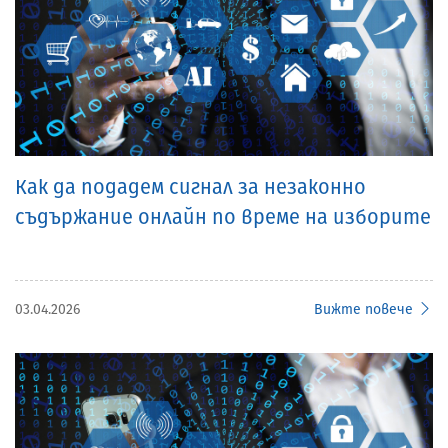
Как да подадем сигнал за незаконно
съдържание онлайн по време на изборите
03.04.2026
Вижте повече