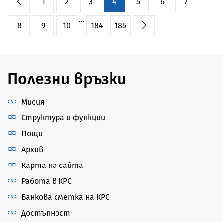
1
2
3
4
5
6
7
...
8
9
10
184
185
Полезни връзки
Мисия
Структура и функции
Пощи
Архив
Карта на сайта
Работа в КРС
Банкова сметка на КРС
Достъпност