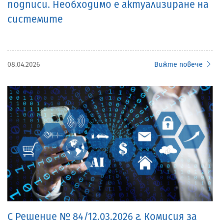
подписи. Необходимо е актуализиране на
системите
08.04.2026
Вижте повече
С Решение № 84/12.03.2026 г. Комисия за