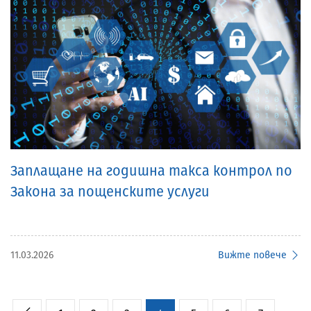
Заплащане на годишна такса контрол по
Закона за пощенските услуги
11.03.2026
Вижте повече