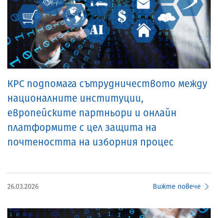
КРС подпомага сътрудничеството между
националните институции,
европейските партньори и онлайн
платформите с цел защита на
почтеността на изборния процес
26.03.2026
Вижте повече