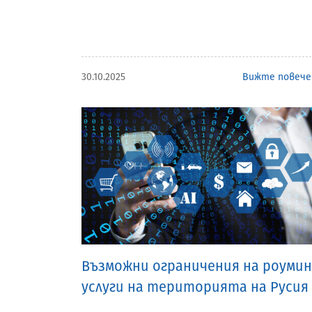
30.10.2025
Вижте повече
Възможни ограничения на роумин
услуги на територията на Русия