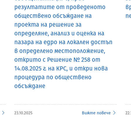
резултатите от проведеното
в
обществено обсъждане на
п
проекта на решение за
определяне, анализ и оценка на
пазара на едро на локален достъп
в определено местоположение,
открито с Решение № 258 от
14.08.2025 г. на КРС, и откри нова
процедура по обществено
обсъждане
23.10.2025
Вижте повече
22.