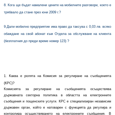
8
. Кога ще бъдат намалени цените на мобилните разговори, което е
трябвало да стане през юни 2009 г.?
9
.Дали мобилно предприятие има право да таксува с 0,03 лв. всяко
обаждане на свой абонат към Отдела за обслужване на клиента
(безплатния до преди време номер 123) ?
1. Каква е ролята на Комисия за регулиране на съобщенията
(КРС)?
Комисията за регулиране на съобщенията осъществява
държавната секторна политика в областта на електронните
съобщения и пощенските услуги. КРС е специализиран независим
държавен орган, който е натоварен с функцията да регулира и
контролира осъществяването на електронните съобщения. В