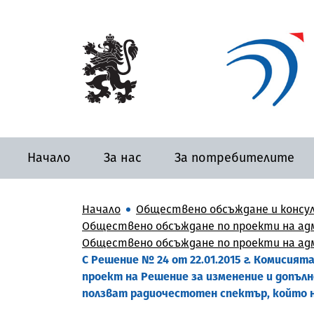
Начало
За нас
За потребителите
Начало
Обществено обсъждане и консу
Обществено обсъждане по проекти на адм
Обществено обсъждане по проекти на адми
С Решение № 24 от 22.01.2015 г. Комиси
проект на Решение за изменение и допъл
ползват радиочестотен спектър, който н