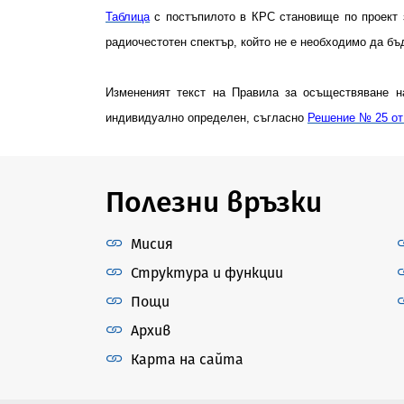
Таблица
с постъпилото в КРС становище по проект 
радиочестотен спектър, който не е необходимо да б
Измененият текст на Правила за осъществяване н
индивидуално определен, съгласно
Решение № 25
о
Полезни връзки
Мисия
Структура и функции
Пощи
Архив
Карта на сайта