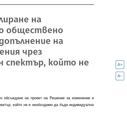
улиране на
то обществено
 допълнение на
ения чрез
 спектър, който не
о обсъждане на проект на Решение за изменение и
ектър, който не е необходимо да бъде индивидуално