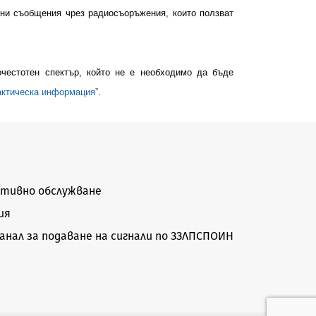
ни съобщения чрез радиосъоръжения, които ползват
честотен спектър, който не е необходимо да бъде
актическа информация”
.
тивно обслужване
ия
нал за подаване на сигнали по ЗЗЛПСПОИН