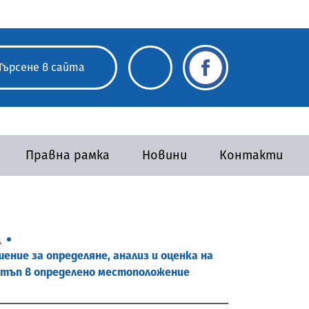
Правна рамка
Новини
Контакти
а
шение за определяне, анализ и оценка на
остъп в определено местоположение