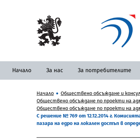
Начало
За нас
За потребителите
Начало
Обществено обсъждане и консу
Обществено обсъждане по проекти на адм
Обществено обсъждане по проекти на адм
С решение № 769 от 12.12.2014 г. Комисия
пазара на едро на локален достъп в опре