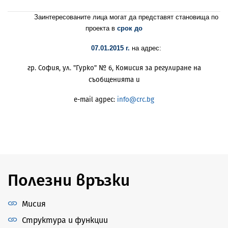
Заинтересованите лица могат да представят становища по
проекта в
срок до
07
.
01.
20
15
г.
на адрес:
гр. София, ул. "Гурко" № 6, Комисия за регулиране на
съобщенията и
e-mail адрес:
info@crc.bg
Полезни връзки
Мисия
Структура и функции