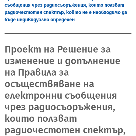
съобщения чрез радиосъоръжения, които ползват
радиочестотен спектър, който не е необходимо да
бъде индивидуално определен
Проект на Решение за
изменение и допълнение
на Правила за
осъществяване на
електронни съобщения
чрез радиосъоръжения,
които ползват
радиочестотен спектър,