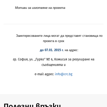
Мотиви за изготвяне на проекта
Заинтересованите лица могат да представят становища по
проекта в срок
до 07.01. 2015 г.
на адрес:
гр. София, ул. „Гурко” № 6, Комисия за регулиране на
съобщенията и
e-mail адрес:
info@crc.bg
Полезни връзки