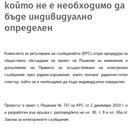
който не е необходимо да
бъде индивидуално
определен
Комисията за регулиране на съобщенията (КРС) откри процедура за
обществено обсъждане на
проект на Решение за изменение и
допълнение на
Правила за осъществяване на електронни
съобщения чрез радиосъоръжения, които ползват радиочестотен
спектър, който не е необходимо да бъде индивидуално определен
.
Проектът е приет с
Решение № 747 на КРС от 2 декември 2014 г.
и
е разработен във връзка с разпоредбите на
чл. 30, т. 8 и чл. 65а от
Закона за електронните съобщения
.