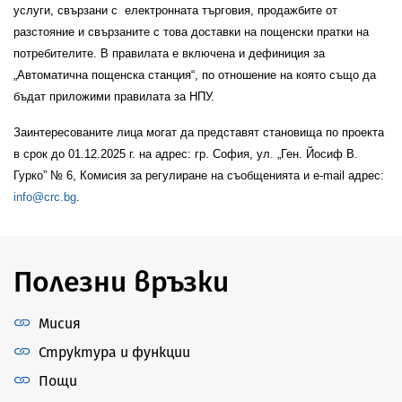
услуги, свързани с електронната търговия, продажбите от
разстояние и свързаните с това доставки на пощенски пратки на
потребителите. В правилата е включена и дефиниция за
„Автоматична пощенска станция“, по отношение на която също да
бъдат приложими правилата за НПУ.
Заинтересованите лица могат да представят становища по проекта
в срок до 01.12.2025 г. на адрес: гр. София, ул. „Ген. Йосиф В.
Гурко” № 6, Комисия за регулиране на съобщенията и e-mail адрес:
info
@
crc
.
bg
.
Полезни връзки
Мисия
Структура и функции
Пощи