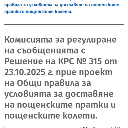
правила за условията за доставяне на пощенските
пратки и пощенските колети.
Комисията за регулиране
на съобщенията с
Решение на КРС № 315 от
23.10.2025 г. прие проект
на Общи правила за
условията за доставяне
на пощенските пратки и
пощенските колети.