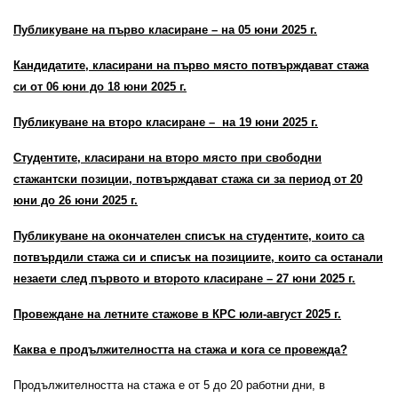
Публикуване на първо класиране – на 05 юни 2025 г.
Кандидатите, класирани на първо място потвърждават стажа
си от 06 юни до 18 юни 2025 г.
Публикуване на второ класиране – на 19 юни 2025 г.
Студентите, класирани на второ място при свободни
стажантски позиции, потвърждават стажа си за период от 20
юни до 26 юни 2025 г.
Публикуване на окончателен списък на студентите, които са
потвърдили стажа си и списък на позициите, които са останали
незаети след първото и второто класиране – 27 юни 2025 г.
Провеждане на летните стажове в КРС юли-август 2025 г.
Каква е продължителността на стажа и кога се провежда?
Продължителността на стажа е от 5 до 20 работни дни, в