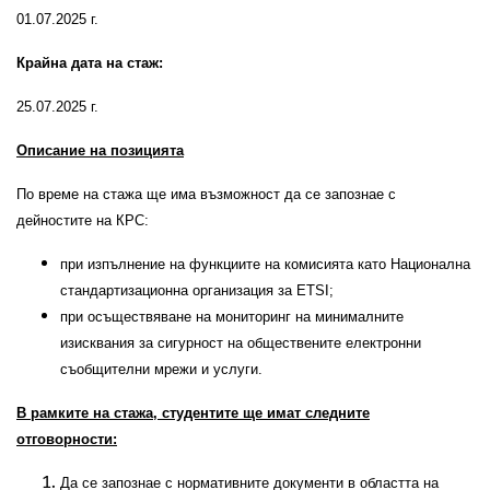
01.07.2025 г.
Крайна дата на стаж:
25.07.2025 г.
Описание на позицията
По време на стажа ще има възможност да се запознае с
дейностите на КРС:
при изпълнение на функциите на комисията като Национална
стандартизационна организация за ETSI;
при осъществяване на мониторинг на минималните
изисквания за сигурност на обществените електронни
съобщителни мрежи и услуги.
В рамките на стажа, студентите ще имат следните
отговорности:
Да се запознае с нормативните документи в областта на