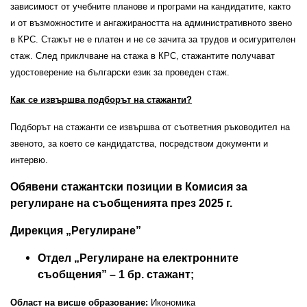
зависимост от учебните планове и програми на кандидатите, както
и от възможностите и ангажираността на административното звено
в КРС. Стажът не е платен и не се зачита за трудов и осигурителен
стаж.
След приклчване на стажа в КРС, стажантите получават
удостоверение на български език за проведен стаж.
Как се извършва подборът на стажанти?
Подборът на стажанти се извършва от съответния ръководител на
звеното, за което се кандидатства, посредством документи и
интервю.
Обявени стажантски позиции в Комисия за
регулиране на съобщенията през 2025 г.
Дирекция „Регулиране”
Отдел „Регулиране на електронните
съобщения” – 1 бр. стажант;
Област на висше образование:
Икономика