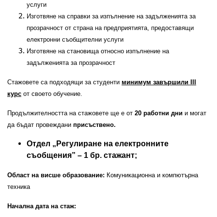
услуги
Изготвяне на справки за изпълнение на задълженията за
прозрачност от страна на предприятията, предоставящи
електронни съобщителни услуги
Изготвяне на становища относно изпълнение на
задълженията за прозрачност
Стажовете са подходящи за студенти
минимум завършили III
курс
от своето обучение.
Продължителността на стажовете ще е от
20 работни дни
и могат
да бъдат провеждани
присъствено.
Отдел „Регулиране на електронните
съобщения” – 1 бр. стажант;
Област на висше образование:
Комуникационна и компютърна
техника
Начална дата на стаж: