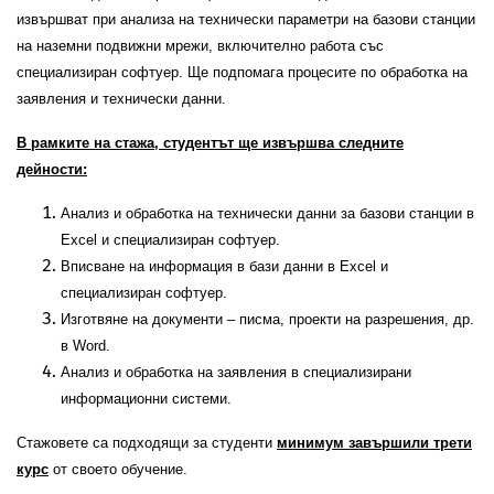
извършват при анализа на технически параметри на базови станции
на наземни подвижни мрежи, включително работа със
специализиран софтуер. Ще подпомага процесите по обработка на
заявления и технически данни.
В рамките на стажа, студент
ът
ще
извършва
следните
дейности
:
Анализ и обработка на технически данни за базови станции в
Excel и специализиран софтуер.
Вписване на информация в бази данни в Excel и
специализиран софтуер.
Изготвяне на документи – писма, проекти на разрешения, др.
в Word.
Анализ и обработка на заявления в специализирани
информационни системи.
Стажовете са подходящи за студенти
минимум завършили
трети
курс
от своето обучение.