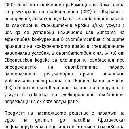
(ЗЕС) едно от основните правомощия на Комисията
за регулиране на съобщенията (КРС) е свързано с
определяне, анализ и оценка на съответните пазари
на електронни съобщителни мрежи и/или услуги с
цел да се установи наличието или липсата на
ефективна конкуренция в съответствие с общите
принципи на конкурентното право и специфичните
национални условия. В съответствие с чл. 64 (3) от
Европейския кодекс за електронни съобщения при
определянето на съответните пазари
националните регулаторни органи отчитат
максимално препоръката на Европейската комисия
(ЕК) относно съответните пазари на продукти и
услуги в сектора на електронните съобщения,
подлежащи на
ex ante
регулиране.
Предмет на настоящото решение е пазарът на
едро на достъп до пасивна (физическа)
инфраструктура, тъй като достъпът до пасивната