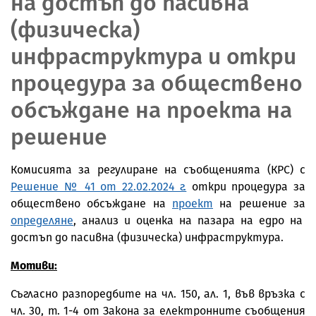
на достъп до пасивна
(физическа)
инфраструктура и откри
процедура за обществено
обсъждане на проекта на
решение
Комисията за регулиране на съобщенията (КРС) с
Решение № 41 от 22.02.2024 г.
откри процедура за
обществено обсъждане на
проект
на решение за
определяне
, анализ и оценка на пазара на едро на
достъп до пасивна (физическа) инфраструктура.
Мотиви:
Съгласно разпоредбите на чл. 150, ал. 1, във връзка с
чл. 30, т. 1-4 от Закона за електронните съобщения