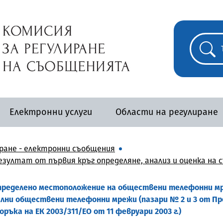
Електронни услуги
Области на регулиране
ране - електронни съобщения
езултат от първия кръг определяне, анализ и оценка на
определено местоположение на обществени телефонни мр
ни обществени телефонни мрежи (пазари № 2 и 3 от Пре
оръка на ЕК 2003/311/ЕО от 11 февруари 2003 г.)