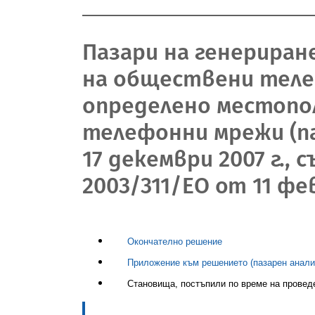
Пазари на генериран
на обществени теле
определено местопо
телефонни мрежи (па
17 декември 2007 г.,
2003/311/ЕО от 11 фев
Окончателно решение
Приложение към решението (пазарен анали
Становища, постъпили по време на провед