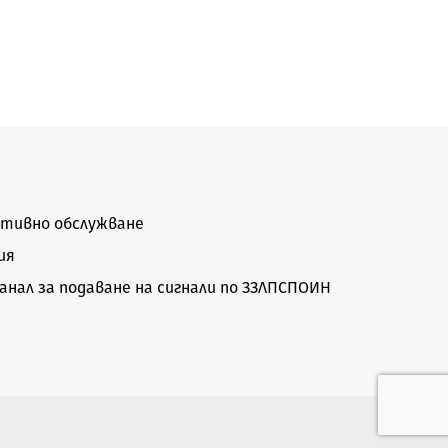
тивно обслужване
ия
нал за подаване на сигнали по ЗЗЛПСПОИН