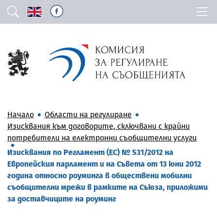
Начало
Области на регулиране
Изисквания към договорите, сключвани с крайни
потребители на електронни съобщителни услуги
Изисквания по Регламент (ЕС) № 531/2012 на
Европейския парламент и на Съвета от 13 юни 2012
година относно роуминга в обществени мобилни
съобщителни мрежи в рамките на Съюза, приложими
за доставчиците на роуминг