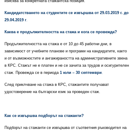
изисква за конкретната стажантска позиция.
Кандидатстването на студентите се извършва от 29.03.2019 г. до
29.04.2019 г
.
Каква е продължителността на стажа и кога се провежда?
Продължителността на стажа е от 10 до 45 работни дни, в
зависимост от учебните планове и програми на кандидатите, както
и от възможностите и ангажираността на административните звена
в КРС. Стажът не е платен и не се зачита за трудов и осигурителен
стаж. Провежда се в периода
1 юли – 30 септември
.
След приклчване на стажа в КРС, стажантите получават
удостоверение на български език за проведен стаж.
Как се извършва подборът на стажанти?
Подборът на стажанти се извършва от съответния ръководител на