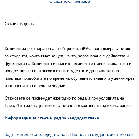
Стажантска програма
Скъпи студенти,
Комисия за регулиране на съобщенията (КРС) организира стажове
за студенти, които имат за цел, както, запознаване с дейността и
функциите на Комисията и нейните административни звена, така и -
предоставяне на възможност на студентите да приложат на
практика придобитите по време на обучението знания и умения чрез
изпълнението на реални задачи.
Стажовете се провеждат ежегодно по реда и при условията на
Наредбата за студентските стажове в държавната администрация.
Информация за стажа
и ред за кандидатстване
Задължително се кандидатства в Портала за студентски стажове в