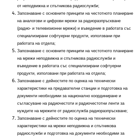
от неподвижна и спътникова радиослужби;
Запознаване с основните принципи на честотното планиране
на аналогови и цифрови мрежи за радиоразпръскване
(радио- и телевизионни мрежи) и въведение в работата със
специализирани софтуерни продукти, използвани при
работата на отдела;
Запознаване с основните принципи на честотното планиране
на мрежи неподвижна и спътникова радиослужби и
въведение в работата със специализирани софтуерни
продукти, използвани при работата на отдела;
Запознаване с дейностите по оценка на технически
характеристики на предавателни станции и подготовка на
документи необходими за национално координиране и
съгласуване на радиочестоти и радиочестотни ленти за
нуждите на мрежите от радиослужба радиоразпръскване;
Запознаване с дейностите по оценка на технически
характеристики на мрежи неподвижна и спътникова
радиослужби и подготовка на документи необходими за