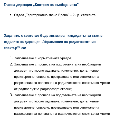
Главна дирекция „Контрол на съобщенията”
Отдел „Териториално звено Враца” – 2 бр. стажанта.
Задачите, с които ще бъде ангажиран кандидатът за стаж в
отделите на дирекция „Управление на радиочестотния
спектър”* са:
Запознаване с нормативната уредба;
Запознаване с процеса на подготовката на необходими
документи относно издаване, изменение, допълнение,
прехвърляне, спиране, прекратяване или отнемане на
разрешения за ползване на радиочестотен спектър за мрежи
от радиослужба радиоразпръскване;
Запознаване с процеса на подготовката на необходими
документи относно издаване, изменение, допълнение,
прехвърляне, спиране, прекратяване или отнемане на
разрешения за ползване на радиочестотен спектър за мрежи