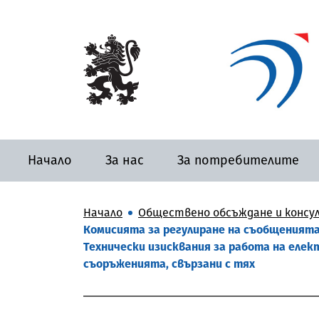
Начало
За нас
За потребителите
Начало
Обществено обсъждане и консу
Комисията за регулиране на съобщенията
Технически изисквания за работа на ел
съоръженията, свързани с тях