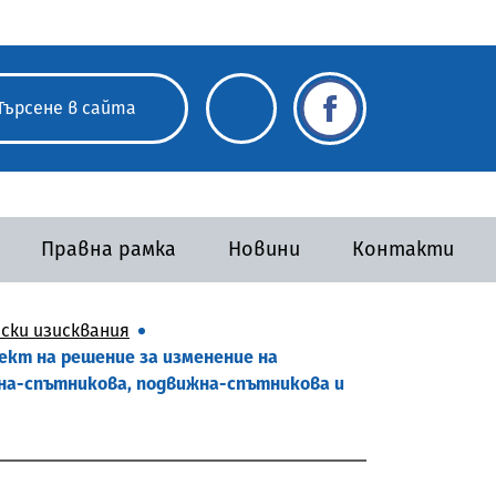
Правна рамка
Новини
Контакти
ски изисквания
ект на решение за изменение на
на-спътникова, подвижна-спътникова и