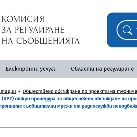
Електронни услуги
Области на регулиране
лтации
Обществено обсъждане по проекти на техниче
 (КРС) откри процедура за обществено обсъждане на про
ектронните съобщителни мрежи от радиослужби неподвиж