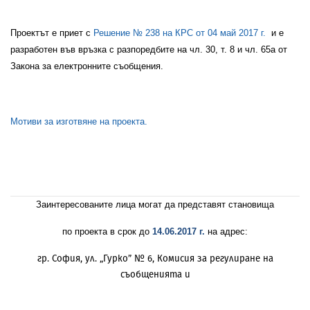
Проектът е приет с
Решение № 238 на КРС от 04 май 2017 г.
и е
разработен във връзка с разпоредбите на
чл. 30, т. 8 и чл. 65а от
Закона за електронните съобщения
.
Мотиви за изготвяне на проекта.
Заинтересованите лица могат да представят становища
по проекта в срок до
14.06.
2017 г.
на адрес:
гр. София, ул. „Гурко” № 6, Комисия за регулиране на
съобщенията и