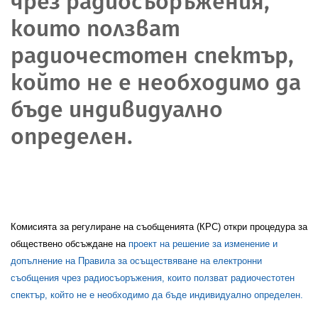
чрез радиосъоръжения,
които ползват
радиочестотен спектър,
който не е необходимо да
бъде индивидуално
определен.
Комисията за регулиране на съобщенията (КРС) откри процедура за
обществено обсъждане на
проект на решение за изменение и
допълнение на Правила за осъществяване на електронни
съобщения чрез радиосъоръжения, които ползват радиочестотен
спектър, който не е необходимо да бъде индивидуално определен.