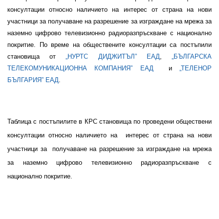
консултации относно наличието на интерес от страна на нови
участници за получаване на разрешение за изграждане на мрежа за
наземно цифрово телевизионно радиоразпръскване с национално
покритие. По време на обществените консултации са постъпили
становища от
„НУРТС ДИДЖИТЪЛ” ЕАД
,
„БЪЛГАРСКА
ТЕЛЕКОМУНИКАЦИОННА КОМПАНИЯ” ЕАД
и
„ТЕЛЕНОР
БЪЛГАРИЯ” ЕАД
.
Таблица
с постъпилите в КРС становища по проведени обществени
консултации относно наличието на
интерес от страна на нови
участници за
получаване на разрешение за изграждане на мрежа
за наземно цифрово телевизионно радиоразпръскване с
национално покритие.