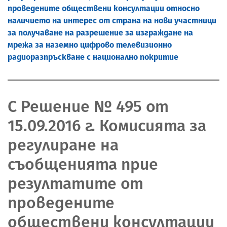
проведените обществени консултации относно
наличието на интерес от страна на нови участници
за получаване на разрешение за изграждане на
мрежа за наземно цифрово телевизионно
радиоразпръскване с национално покритие
С Решение № 495 от
15.09.2016 г. Комисията за
регулиране на
съобщенията прие
резултатите от
проведените
обществени консултации