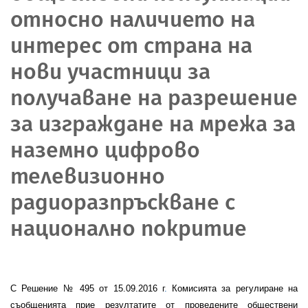
относно наличието на
интерес от страна на
нови участници за
получаване на разрешение
за изграждане на мрежа за
наземно цифрово
телевизионно
радиоразпръскване с
национално покритие
С
Решение №
495
от 15.09.201
6
г
.
Комисията за регулиране на
съобщенията прие резултатите от проведените обществени