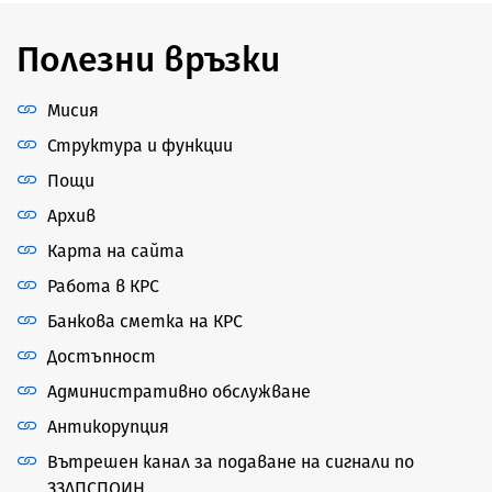
Полезни връзки
Мисия
Структура и функции
Пощи
Архив
Карта на сайта
Работа в КРС
Банкова сметка на КРС
Достъпност
Административно обслужване
Антикорупция
Вътрешен канал за подаване на сигнали по
ЗЗЛПСПОИН