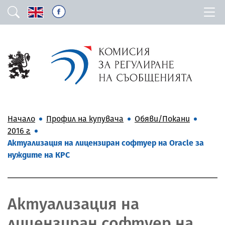
Начало
Профил на купувача
Обяви/Покани
2016 г.
Актуализация на лицензиран софтуер на Oracle за
нуждите на КРС
Актуализация на
лицензиран софтуер на