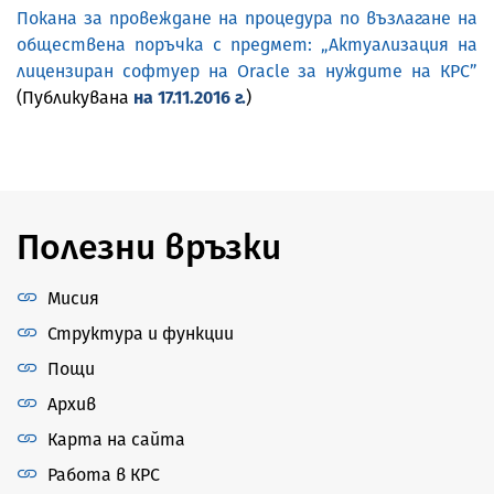
Покана за провеждане на процедура по възлагане на
обществена поръчка с предмет:
„Актуализация на
лицензиран софтуер на Oracle за нуждите на КРС”
(Публикувана
на 17.11.2016 г.
)
Полезни връзки
Мисия
Структура и функции
Пощи
Архив
Карта на сайта
Работа в КРС