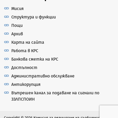
Мисия
Структура и функции
Пощи
Архив
Карта на сайта
Работа в КРС
Банкова сметка на КРС
Достъпност
Административно обслужване
Антикорупция
Вътрешен канал за подаване на сигнали по
ЗЗЛПСПОИН
Copyright © 2026 Комисия за регулиране на съобщенията