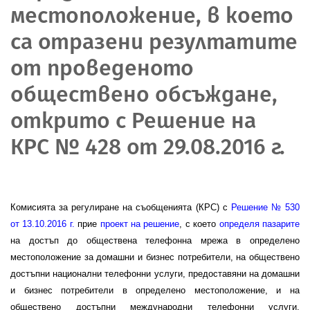
местоположение, в което
са отразени резултатите
от проведеното
обществено обсъждане,
открито с Решение на
КРС № 428 от 29.08.2016 г.
Комисията за регулиране на съобщенията (КРС) с
Решение № 530
от
13
.10.2016 г.
прие
проект на решение
, с което
определя пазарите
на достъп до обществена телефонна мрежа в определено
местоположение за домашни и бизнес потребители, на обществено
достъпни национални телефонни услуги, предоставяни на домашни
и бизнес потребители в определено местоположение, и на
обществено достъпни международни телефонни услуги,