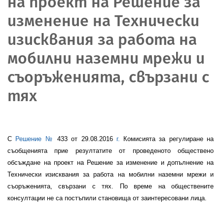
на проект на Решение за
изменение на Технически
изисквания за работа на
мобилни наземни мрежи и
съоръженията, свързани с
тях
С
Решение №
4
33 от
29
.0
8
.201
6
г.
Комисията за регулиране на
съобщенията прие резултатите от проведеното обществено
обсъждане на проект на Решение за изменение и допълнение на
Технически изисквания за работа на мобилни наземни мрежи и
съоръженията, свързани с тях. По време на обществените
консултации не са постъпили становища от заинтересовани лица.