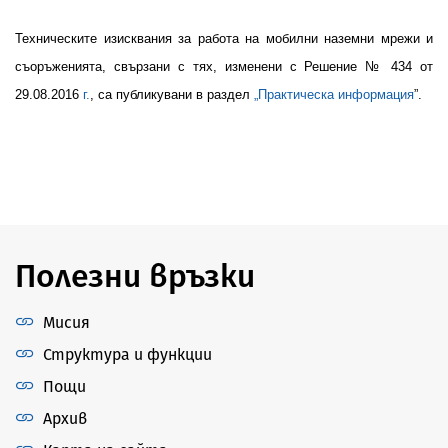
Техническите изисквания за работа на мобилни наземни мрежи и
съоръженията, свързани с тях,
изменени с
Решение №
4
34
от
29
.0
8
.2016
г.
, са публикувани в раздел
„Практическа информация
”.
Полезни връзки
Мисия
Структура и функции
Пощи
Архив