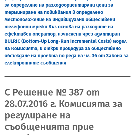
за определяне на разходоориентирани цени за
терминиране на повиквания в определено
местоположение на индивидуални обществени
телефонни мрежи въз основа на разходите на
ефективен оператор, изчислени чрез адаптиран
BULRIC (Bottom-Up Long-Run Incremental Costs) модел
на Комисията, и откри процедура за обществено
обсъждане на проекта по реда на чл. 36 от Закона за
електронните съобщения
С Решение № 387 от
28.07.2016 г. Комисията за
регулиране на
съобщенията прие