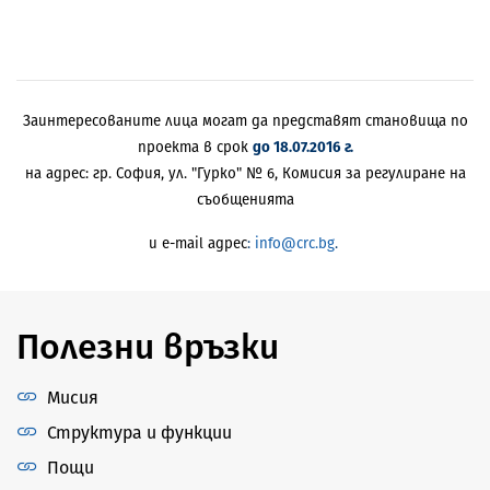
Заинтересованите лица могат да представят становища по
проекта в срок
до 18.07.2016 г.
на адрес: гр. София, ул. "Гурко" № 6, Комисия за регулиране на
съобщенията
и e-mail адрес
:
info@crc.bg
.
Полезни връзки
Мисия
Структура и функции
Пощи