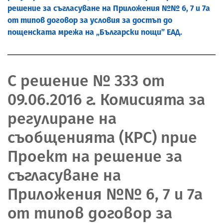
решение за съгласуване на Приложения №№ 6, 7 и 7а
от типов договор за условия за достъп до
пощенската мрежа на „Български пощи” ЕАД.
С решение № 333 от
09.06.2016 г. Комисията за
регулиране на
съобщенията (КРС) прие
Проект на решение за
съгласуване на
Приложения №№ 6, 7 и 7а
от типов договор за