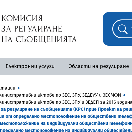
Електронни услуги
Области на регулиране
лтации
инистративни актове по ЗЕС, ЗПУ, ЗЕДЕУУ и ЗЕСМФИ
инистративни актове по ЗЕС, ЗПУ и ЗЕДЕП за 2016 годин
а за регулиране на съобщенията (КРС) прие Проект на реш
ния от определено местоположение на обществени телеф
 местоположение на индивидуални обществени телефонн
в определено местоположение на индивидуални обществе