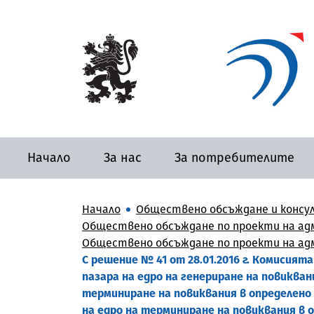
Начало
За нас
За потребителите
Начало
Обществено обсъждане и консу
Обществено обсъждане по проекти на адм
Обществено обсъждане по проекти на адм
С решение № 41 от 28.01.2016 г. Комисият
пазара на едро на генериране на повиква
терминиране на повиквания в определено
на едро на терминиране на повиквания 