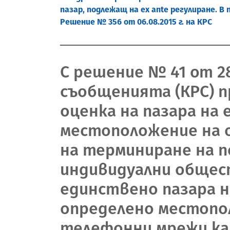
пазар, подлежащ на ex ante регулиране.
Решение № 356 от 06.08.2015 г. на КРС
С решение № 41 от 28
съобщенията (КРС) п
оценка на пазара на
местоположение на 
на терминиране на 
индивидуални общес
единствено пазара н
определено местопо
телефонни мрежи кат