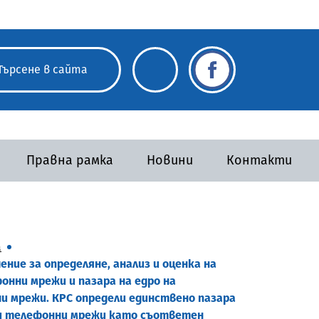
Правна рамка
Новини
Контакти
а
ение за определяне, анализ и оценка на
онни мрежи и пазара на едро на
и мрежи. КРС определи единствено пазара
ни телефонни мрежи като съответен