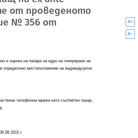
ите от проведеното
ие № 356 от
лиз и оценка
на
пазара на едро на генериране на
 в определено местоположение на индивидуални
ествени телефонни мрежи като съответен пазар,
р.
6.08.2015 г.