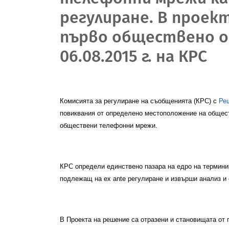
регулиране. В проек
първо обществено о
06.08.2015 г. на КРС
Комисията за регулиране на съобщенията (КРС) с
Ре
повиквания от определено местоположение на общес
обществени телефонни мрежи.
КРС определи единствено пазара на
едро на термини
подлежащ на ex ante регулиране
и извърши анализ и 
В Проекта на решение са отразени и становищата от 