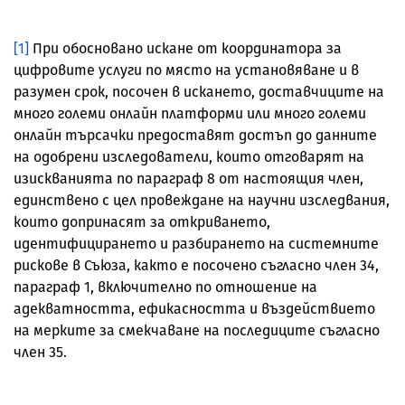
[1]
При обосновано искане от координатора за
цифровите услуги по място на установяване и в
разумен срок, посочен в искането, доставчиците на
много големи онлайн платформи или много големи
онлайн търсачки предоставят достъп до данните
на одобрени изследователи, които отговарят на
изискванията по параграф 8 от настоящия член,
единствено с цел провеждане на научни изследвания,
които допринасят за откриването,
идентифицирането и разбирането на системните
рискове в Съюза, както е посочено съгласно член 34,
параграф 1, включително по отношение на
адекватността, ефикасността и въздействието
на мерките за смекчаване на последиците съгласно
член 35.