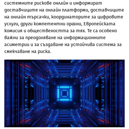
системните рискове онлайн и информират
доставчиците на онлайн платформи, доставчиците
на онлайн търсачки, координаторите за цифровите
услуги, други компетентни органи, Европейската
комисия и обществеността за тях. Те са особено
важни за преодоляване на информационните
асиметрии и за създаване на устойчива система за
смекчаване на риска.