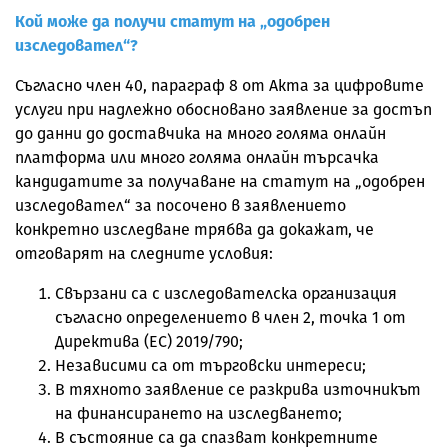
Кой може да получи статут на „одобрен
изследовател“?
Съгласно член 40, параграф 8 от Акта за цифровите
услуги при надлежно обосновано заявление за достъп
до данни до доставчика на много голяма онлайн
платформа или много голяма онлайн търсачка
кандидатите за получаване на статут на „одобрен
изследовател“ за посочено в заявлението
конкретно изследване трябва да докажат, че
отговарят на следните условия:
Свързани са с изследователска организация
съгласно определението в член 2, точка 1 от
Директива (ЕС) 2019/790;
Независими са от търговски интереси;
В тяхното заявление се разкрива източникът
на финансирането на изследването;
В състояние са да спазват конкретните