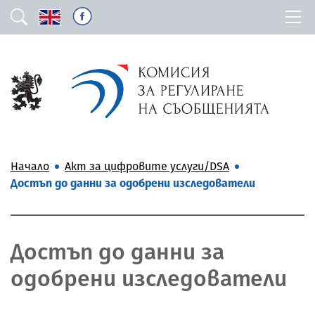
Начало
Акт за цифровите услуги/DSA
Достъп до данни за одобрени изследователи
Достъп до данни за
одобрени изследователи