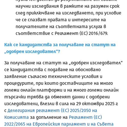
научни изследвания в рамките на разумен срок
след приключване на изследването, при условие
че се спазват правата и интересите на
получателите на съответната услуга в
съответствие с Регламент (ЕС) 2016/679.
Как се кандидатства за получаване на статут на
„одобрен изследовател“?
За получаване на статут на „одобрен изследовател“
се кандидатства с подаване на обосновано
заявление съгласно техническите условия и
процедурите, при които доставчиците на много
големи онлайн платформи и на много големи онлайн
търсачки трябва да обменят данни с одобрени
изследователи, влезли в сила на 29 октомври 2025 г.
с
Делегирания регламент (ЕС) 2025/2050 на
Комисията
за допълнение на
Регламент (ЕС)
2022/2065 на Европейския парламент и на Съвета