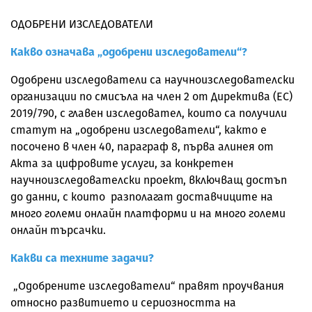
ОДОБРЕНИ ИЗСЛЕДОВАТЕЛИ
Какво означава „одобрени изследователи“?
Одобрени изследователи са научноизследователски
организации по смисъла на член 2 от Директива (ЕС)
2019/790, с главен изследовател, които са получили
статут на „одобрени изследователи“, както е
посочено в член 40, параграф 8, първа алинея от
Акта за цифровите услуги, за конкретен
научноизследователски проект, включващ достъп
до данни, с които разполагат доставчиците на
много големи онлайн платформи и на много големи
онлайн търсачки.
Какви са техните задачи?
„Одобрените изследователи“ правят проучвания
относно развитието и сериозността на