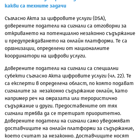
какви са техните задачи
Съгласно Акта за цифровите услуги (DSA),
доверените податели на сигнали са отговорни за
откриването на потенциално незаконно съдържание
и предупреждаването на онлайн платформи. Те са
организации, определени от националните
координатори на цифрови услуги.
Доверените податели на сигнали са специални
субекти съгласно Акта цифровите услуги (чл. 22). Те
са експерти в определена област, по която подават
сигналите за незаконно съдържание онлайн, като
например реч на омразата или терористично
съдържание и други. Предоставените от тях
сигнали трябва да се третират приоритетно.
Доверените податели на сигнали само уведомяват
доставчиците на онлайн платформи за съдържание,
което считат за незаконно. Доставчиците носят