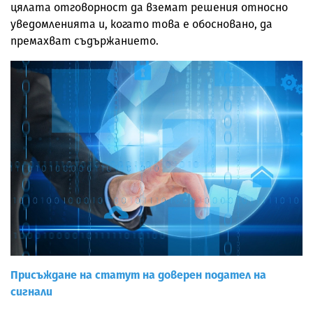
цялата отговорност да вземат решения относно
уведомленията и, когато това е обосновано, да
премахват съдържанието.
Присъждане на статут на доверен подател на
сигнали