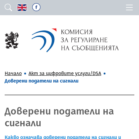
Начало
Акт за цифровите услуги/DSA
Доверени податели на сигнали
Доверени податели на
сигнали
Какво означава доверени податели на сигнали и