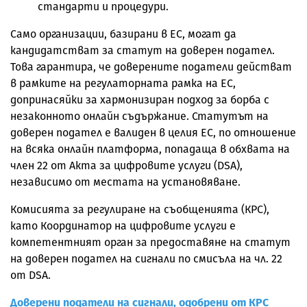
стандарти и процедури.
Само организации, базирани в ЕС, могат да
кандидатстват за статут на доверен подател.
Това гарантира, че доверените податели действат
в рамките на регулаторната рамка на ЕС,
допринасяйки за хармонизиран подход за борба с
незаконното онлайн съдържание. Статутът на
доверен подател е валиден в целия ЕС, по отношение
на всяка онлайн платформа, попадаща в обхвата на
член 22 от Акта за цифровите услуги (DSA),
независимо от местата на установяване.
Комисията за регулиране на съобщенията (КРС),
като Координатор на цифровите услуги е
компетентният орган за предоставяне на статут
на доверен подател на сигнали по смисъла на чл. 22
от DSA.
Доверени податели на сигнали, одобрени от КРС