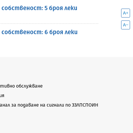
 собственост: 5 броя леки
 собственост: 6 броя леки
тивно обслужване
ия
нал за подаване на сигнали по ЗЗЛПСПОИН