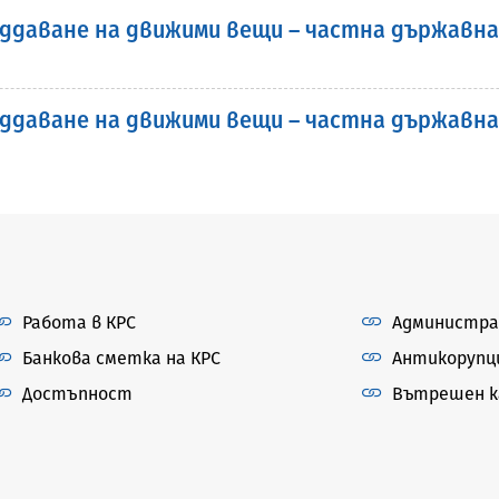
ддаване на движими вещи – частна държавна
ддаване на движими вещи – частна държавна
Работа в КРС
Администра
Банкова сметка на КРС
Антикорупц
Достъпност
Вътрешен ка