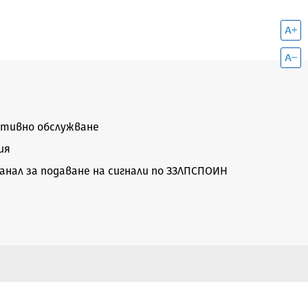
тивно обслужване
ия
нал за подаване на сигнали по ЗЗЛПСПОИН