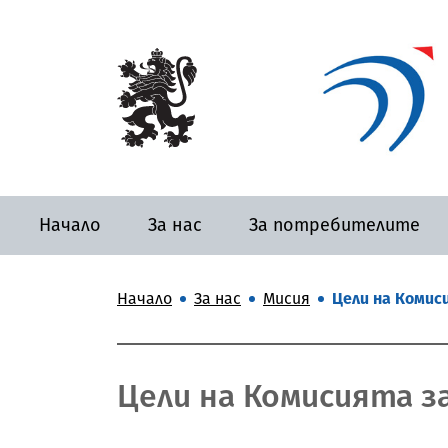
Начало
За нас
За потребителите
Начало
За нас
Мисия
Цели на Комиси
Цели на Комисията за