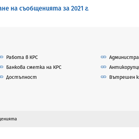
не на съобщенията за 2021 г.
Работа в КРС
Администра
Банкова сметка на КРС
Антикорупц
Достъпност
Вътрешен ка
бщенията