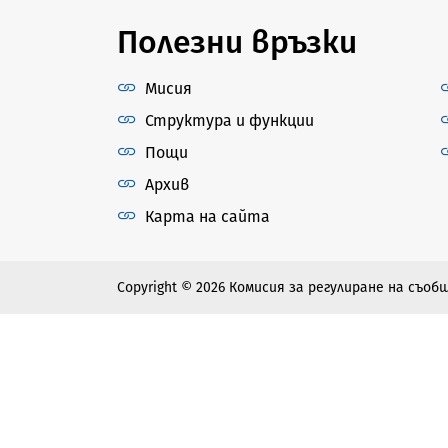
Полезни връзки
Мисия
Структура и функции
Пощи
Архив
Карта на сайта
Copyright © 2026 Комисия за регулиране на съо