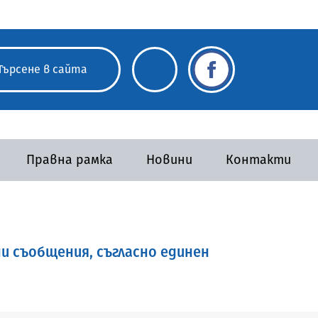
Правна рамка
Новини
Контакти
ни съобщения, съгласно единен