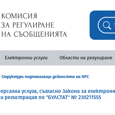
Електронни услуги
Области на регулиране
Структури подпомагащи дейността на КРС
ерсална услуга, съгласно Закона за електрон
и регистрация по "БУЛСТАТ" № 230211555