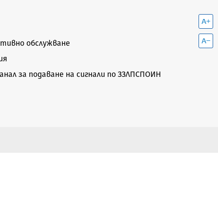
тивно обслужване
ия
нал за подаване на сигнали по ЗЗЛПСПОИН