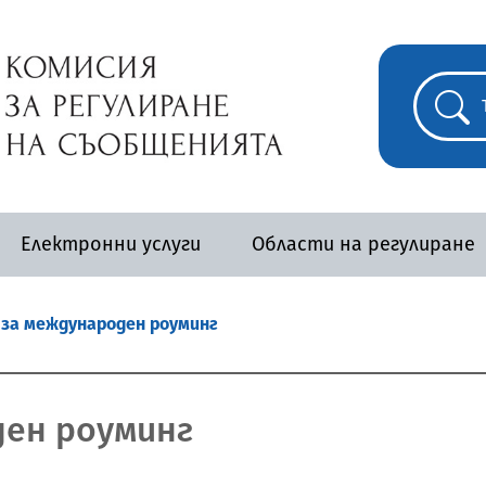
Електронни услуги
Области на регулиране
 за международен роуминг
ден роуминг