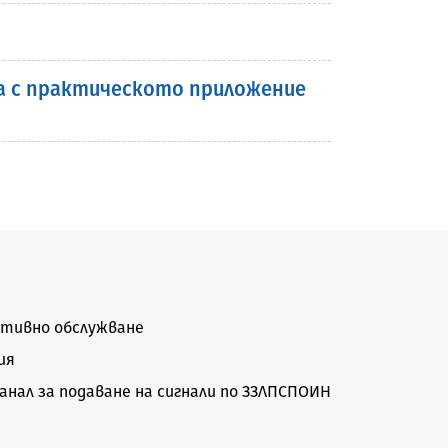
а с практическото приложение
тивно обслужване
ия
нал за подаване на сигнали по ЗЗЛПСПОИН