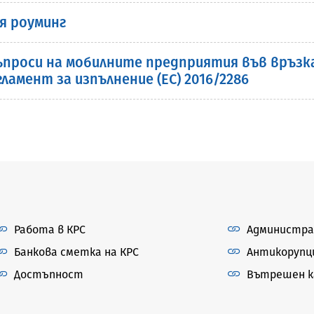
я роуминг
проси на мобилните предприятия във връзк
гламент за изпълнение (ЕС) 2016/2286
Работа в КРС
Администра
Банкова сметка на КРС
Антикорупц
Достъпност
Вътрешен ка