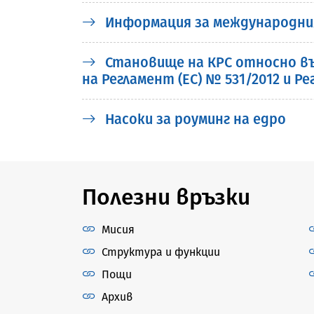
Информация за международни
Становище на КРС относно въ
на Регламент (ЕС) № 531/2012 и Ре
Насоки за роуминг на едро
Полезни връзки
Мисия
Структура и функции
Пощи
Архив