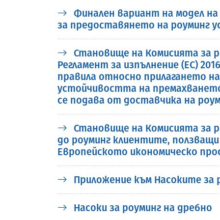
Финален вариант на модел на 
за предоставянето на роуминг ус
Становище на Комисията за ре
Регламент за изпълнение (ЕС) 201
правила относно прилагането на
устойчивостта на премахването 
се подава от доставчика на роум
Становище на Комисията за р
до роуминг клиентите, ползващи 
Европейското икономическо пр
Приложение към Насоките за 
Насоки за роуминг на дребно