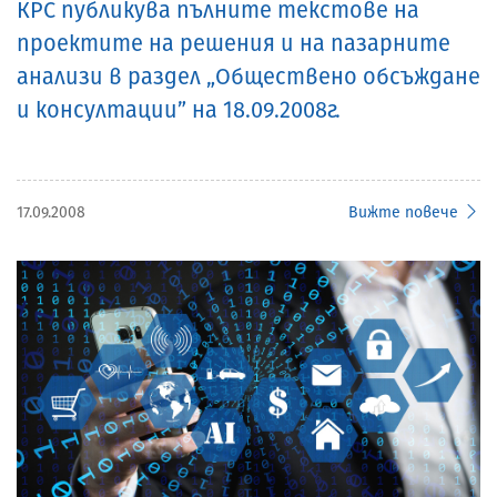
КРС публикува пълните текстове на
проектите на решения и на пазарните
анализи в раздел „Обществено обсъждане
и консултации” на 18.09.2008г.
17.09.2008
Вижте повече