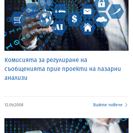
Комисията за регулиране на
съобщенията прие проекти на пазарни
анализи
12.09.2008
Вижте повече