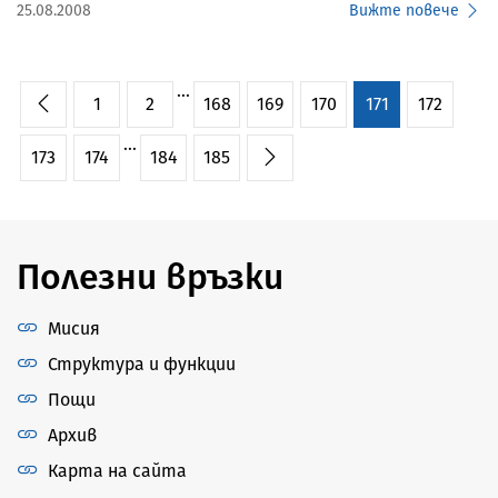
25.08.2008
Вижте повече
...
1
2
168
169
170
171
172
...
173
174
184
185
Полезни връзки
Мисия
Структура и функции
Пощи
Архив
Карта на сайта