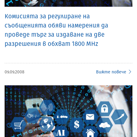
Комисията за регулиране на
съобщенията обяви намерения да
проведе търг за издаване на две
разрешения в обхват 1800 MHz
09.09.2008
Вижте повече