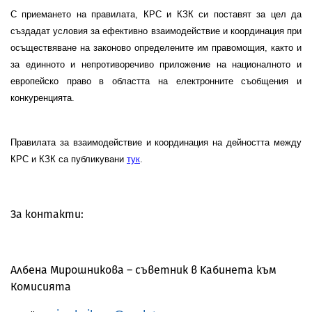
С приемането на правилата, КРС и КЗК си поставят за цел да
създадат условия за ефективно взаимодействие и координация при
осъществяване на законово определените им правомощия, както и
за единното и непротиворечиво приложение на националното и
европейско право в областта на електронните съобщения и
конкуренцията.
Правилата за взаимодействие и координация на дейността между
КРС и КЗК са публикувани
тук
.
За контакти:
Албена Мирoшникова – съветник в Kабинета към
Комисията